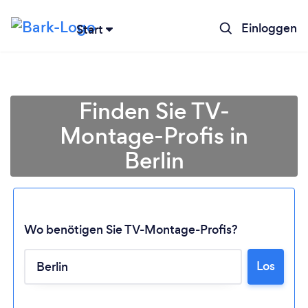
Einloggen
Start
Finden Sie TV-
Montage-Profis in
Berlin
Wo benötigen Sie TV-Montage-Profis?
Los
Lädt ...
Bitte warten ...