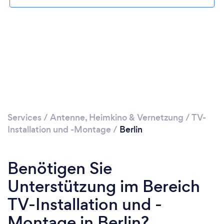
Services
/
Antenne, Heimkino & Vernetzung
/
TV-
Installation und -Montage
/
Berlin
Benötigen Sie
Unterstützung im Bereich
TV-Installation und -
Montage in Berlin?