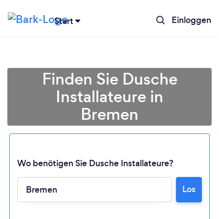
Einloggen
Start
Finden Sie Dusche
Installateure in
Bremen
Wo benötigen Sie Dusche Installateure?
Lädt ...
Los
Bitte warten ...