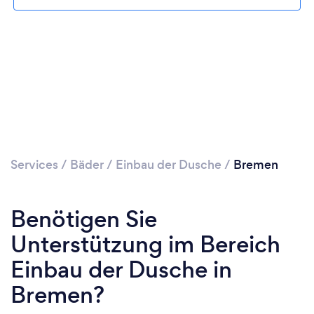
Services
/
Bäder
/
Einbau der Dusche
/
Bremen
Benötigen Sie
Unterstützung im Bereich
Einbau der Dusche in
Bremen?