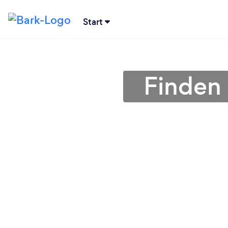
Start
Finden 