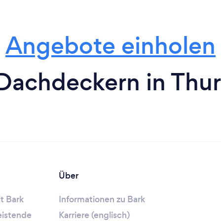
Angebote einholen
Dachdeckern in Thur
Über
t Bark
Informationen zu Bark
leistende
Karriere (englisch)