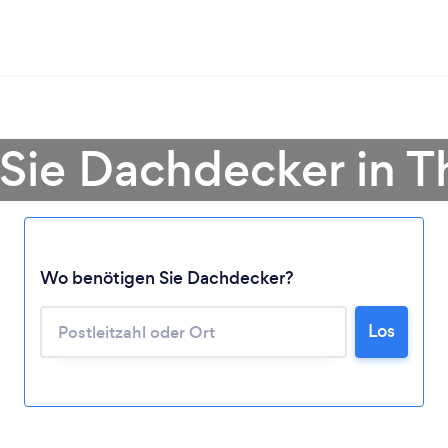
Sie Dachdecker in T
Wo benötigen Sie Dachdecker?
Los
Lädt ...
Bitte warten ...