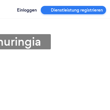
Einloggen
Dienstleistung registrieren
huringia