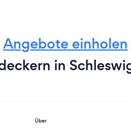
Angebote einholen
eckern in Schleswi
Über