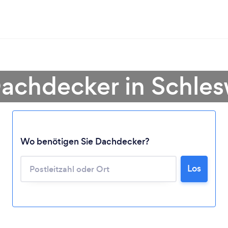
Dachdecker in Schles
Wo benötigen Sie Dachdecker?
Lädt ...
Los
Bitte warten ...