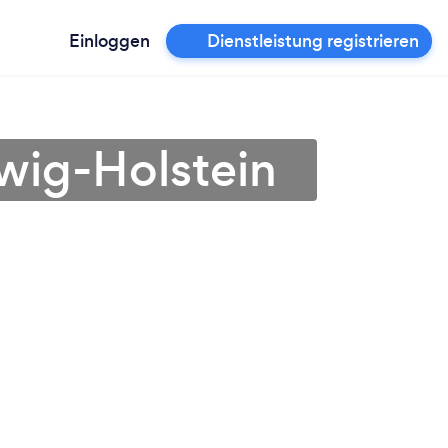
Einloggen
Dienstleistung registrieren
wig-Holstein