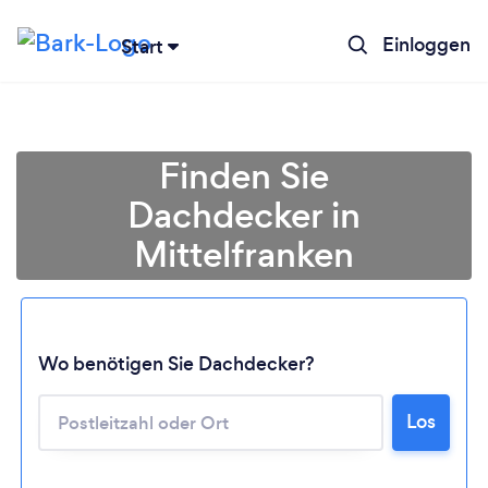
Einloggen
Start
Finden Sie
Dachdecker in
Mittelfranken
Wo benötigen Sie Dachdecker?
Lädt ...
Los
Bitte warten ...