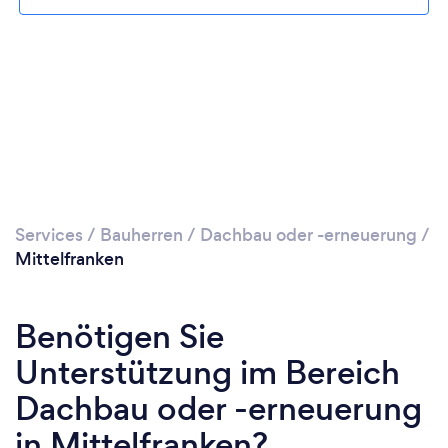
Services
/
Bauherren
/
Dachbau oder -erneuerung
/
Mittelfranken
Benötigen Sie
Unterstützung im Bereich
Dachbau oder -erneuerung
in Mittelfranken?