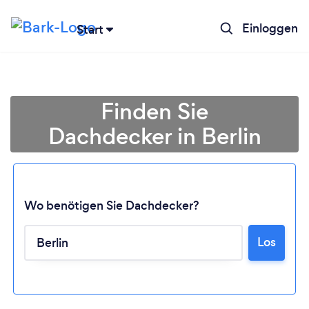
Einloggen
Start
Finden Sie
Dachdecker in Berlin
Wo benötigen Sie Dachdecker?
Los
Lädt ...
Bitte warten ...