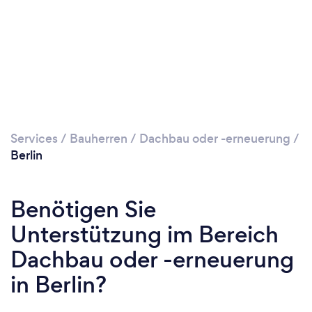
Services
/
Bauherren
/
Dachbau oder -erneuerung
/
Berlin
Benötigen Sie
Unterstützung im Bereich
Dachbau oder -erneuerung
in Berlin?