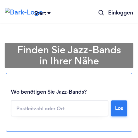
Einloggen
Start
Finden Sie Jazz-Bands
in Ihrer Nähe
Wo benötigen Sie Jazz-Bands?
Los
Lädt ...
Bitte warten ...