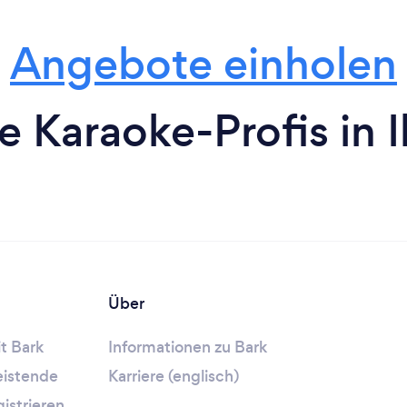
Angebote einholen
e Karaoke-Profis in 
Über
t Bark
Informationen zu Bark
leistende
Karriere (englisch)
gistrieren