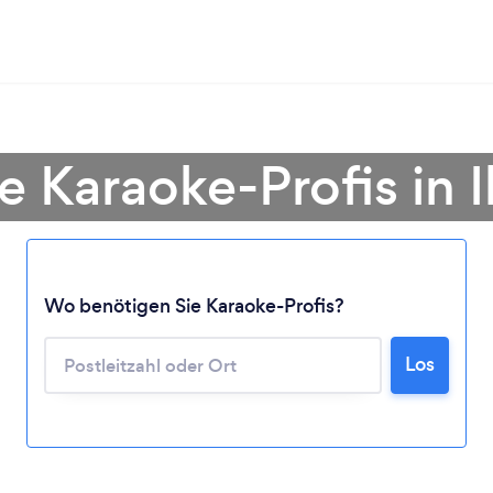
e Karaoke-Profis in 
Wo benötigen Sie Karaoke-Profis?
Lädt ...
Los
Bitte warten ...