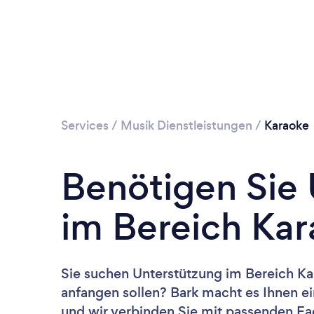
Services
/
Musik Dienstleistungen
/
Karaoke
Benötigen Sie
im Bereich Ka
Sie suchen Unterstützung im Bereich Ka
anfangen sollen? Bark macht es Ihnen ei
und wir verbinden Sie mit passenden Fac