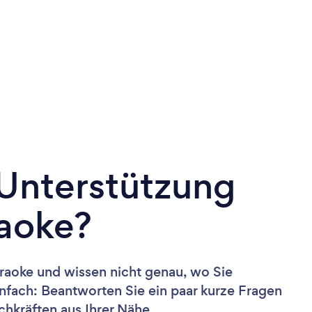
 Unterstützung
raoke?
raoke und wissen nicht genau, wo Sie
nfach: Beantworten Sie ein paar kurze Fragen
hkräften aus Ihrer Nähe.