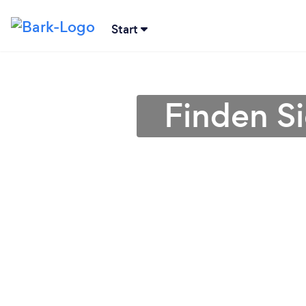
Start
Finden Si