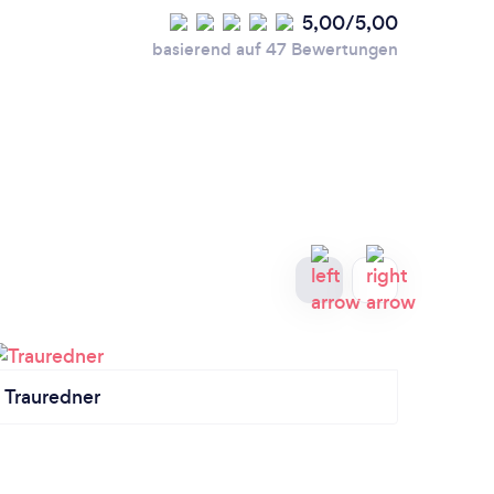
5,00/5,00
basierend auf 47 Bewertungen
Trauredner
Event