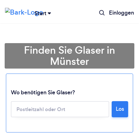
Einloggen
Start
Finden Sie Glaser in
Münster
Wo benötigen Sie Glaser?
Lädt ...
Los
Bitte warten ...