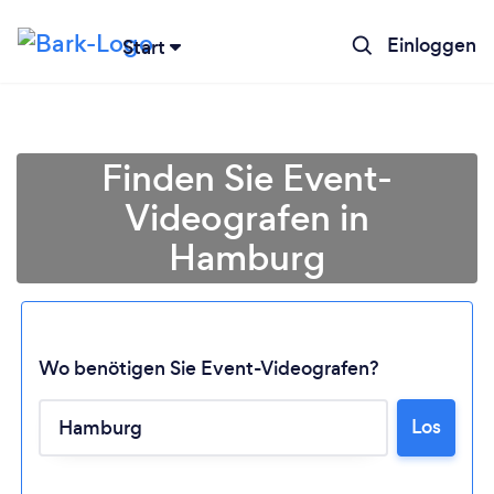
Einloggen
Start
Finden Sie Event-
Videografen in
Hamburg
Wo benötigen Sie Event-Videografen?
Lädt ...
Los
Bitte warten ...