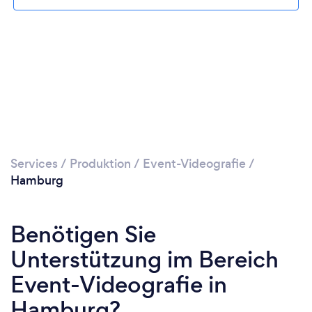
Services
/
Produktion
/
Event-Videografie
/
Hamburg
Benötigen Sie
Unterstützung im Bereich
Event-Videografie in
Hamburg?