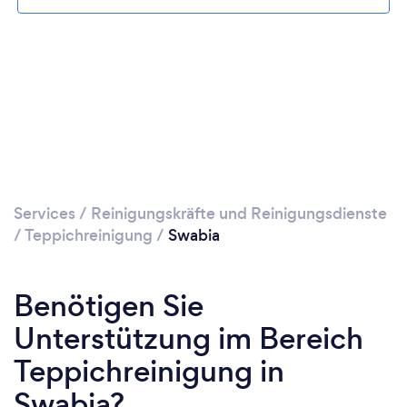
Services
/
Reinigungskräfte und Reinigungsdienste
/
Teppichreinigung
/
Swabia
Benötigen Sie
Unterstützung im Bereich
Teppichreinigung in
Swabia?