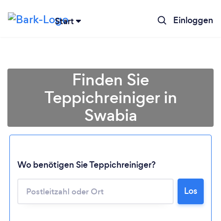
Einloggen
Start
Finden Sie
Teppichreiniger in
Swabia
Wo benötigen Sie Teppichreiniger?
Los
Lädt ...
Bitte warten ...