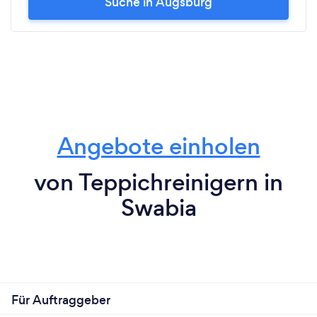
Suche in Augsburg
Angebote einholen
von Teppichreinigern in
Swabia
Für Auftraggeber