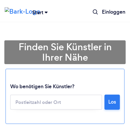
Einloggen
Start
Finden Sie Künstler in
Ihrer Nähe
Wo benötigen Sie Künstler?
Los
Lädt ...
Bitte warten ...