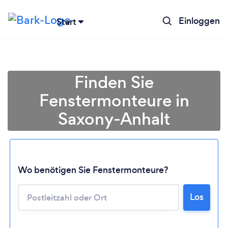
Einloggen
Start
Finden Sie
Fenstermonteure in
Saxony-Anhalt
Wo benötigen Sie Fenstermonteure?
Lädt ...
Los