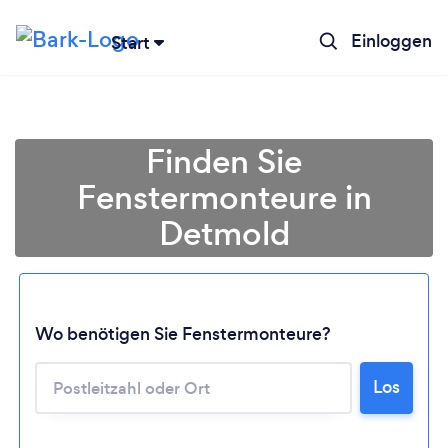
Einloggen
Start
Finden Sie
Fenstermonteure in
Detmold
Wo benötigen Sie Fenstermonteure?
Lädt ...
Los
Bitte warten ...