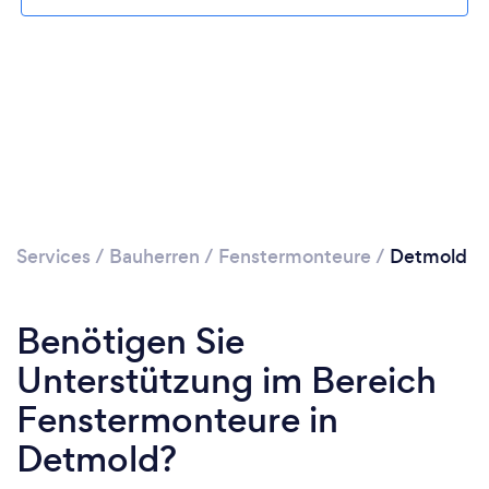
Services
/
Bauherren
/
Fenstermonteure
/
Detmold
Benötigen Sie
Unterstützung im Bereich
Fenstermonteure in
Detmold?