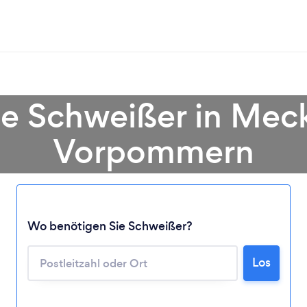
ie Schweißer in Mec
Vorpommern
Lädt ...
Wo benötigen Sie Schweißer?
Bitte warten ...
Los