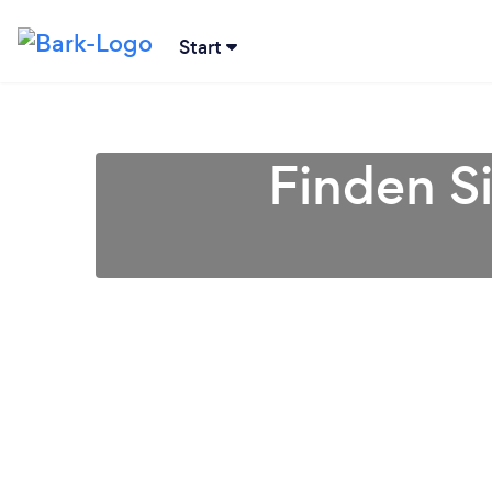
Start
Finden S