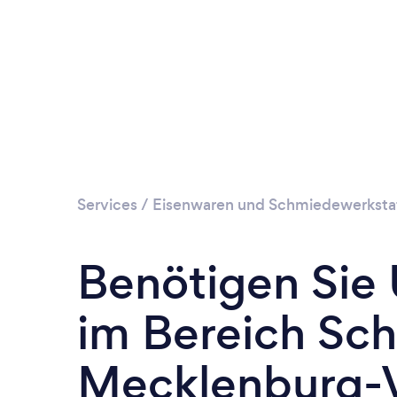
Services
/
Eisenwaren und Schmiedewerksta
Benötigen Sie
im Bereich Sc
Mecklenburg-