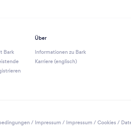
Über
t Bark
Informationen zu Bark
leistende
Karriere (englisch)
gistrieren
bedingungen
/
Impressum
/
Impressum / Cookies
/
Dat