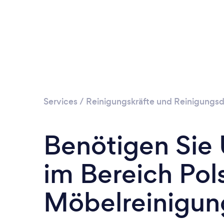
Services
/
Reinigungskräfte und Reinigungsd
Benötigen Sie
im Bereich Pol
Möbelreinigun