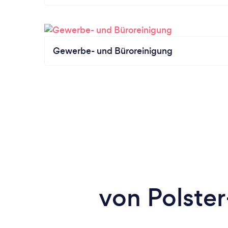
Gewerbe- und Büroreinigung
von Polste