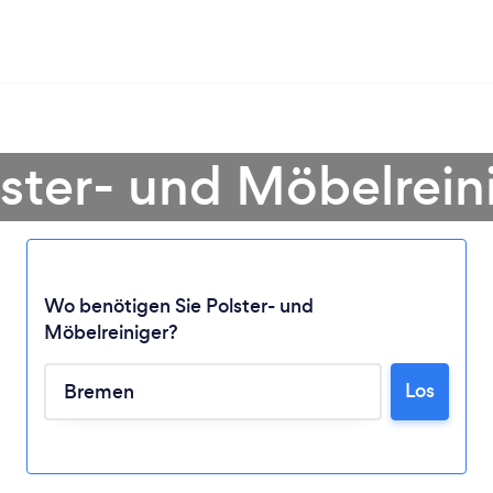
lster- und Möbelrein
Wo benötigen Sie Polster- und
Möbelreiniger?
Lädt ...
Los
Bitte warten ...