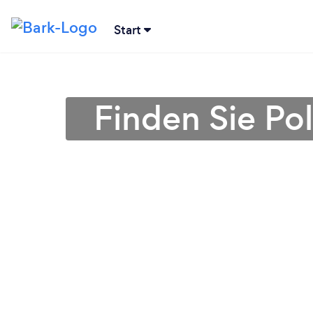
Start
Finden Sie Po