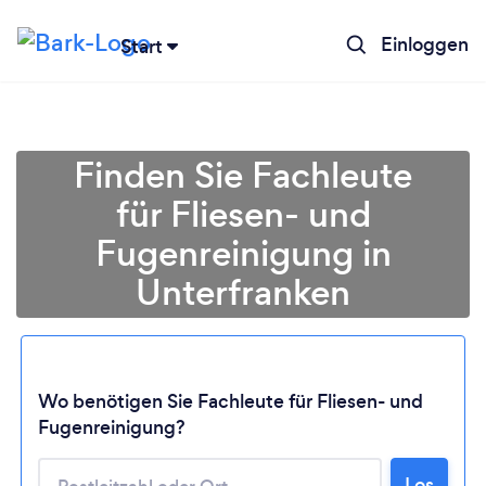
Einloggen
Start
Finden Sie Fachleute
für Fliesen- und
Fugenreinigung in
Unterfranken
Wo benötigen Sie Fachleute für Fliesen- und
Lädt ...
Fugenreinigung?
Bitte warten ...
Los