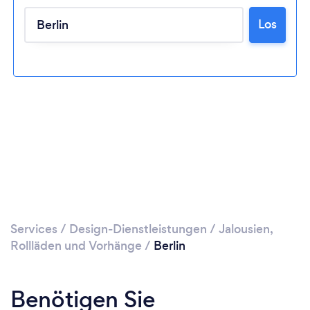
Bitte warten ...
Los
Services
/
Design-Dienstleistungen
/
Jalousien,
Rollläden und Vorhänge
/
Berlin
Benötigen Sie