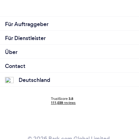
Für Auftraggeber
Für Dienstleister
Über
Contact
Deutschland
© 2026 Bark.com Global Limited.