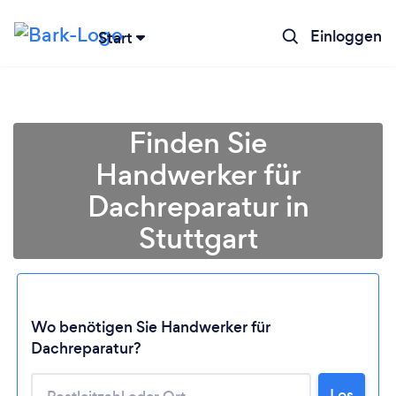
Einloggen
Start
Finden Sie
Handwerker für
Dachreparatur in
Stuttgart
Wo benötigen Sie Handwerker für
Lädt ...
Dachreparatur?
Bitte warten ...
Los