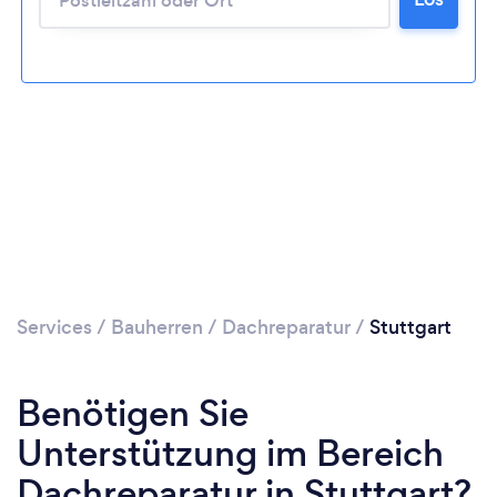
Services
/
Bauherren
/
Dachreparatur
/
Stuttgart
Benötigen Sie
Unterstützung im Bereich
Dachreparatur in Stuttgart?