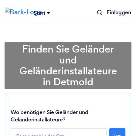
Einloggen
Start
Finden Sie Geländer
und
Geländerinstallateure
in Detmold
Lädt ...
Wo benötigen Sie Geländer und
Geländerinstallateure?
Bitte warten ...
Los