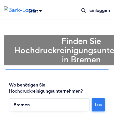
Einloggen
Start
Finden Sie
Hochdruckreinigungsunt
in Bremen
Wo benötigen Sie
Hochdruckreinigungsunternehmen?
Lädt ...
Los
Bitte warten ...