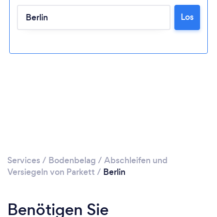
Bitte warten ...
Los
Services
/
Bodenbelag
/
Abschleifen und
Versiegeln von Parkett
/
Berlin
Benötigen Sie