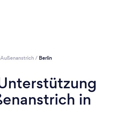
/
Außenanstrich
/
Berlin
 Unterstützung
enanstrich in