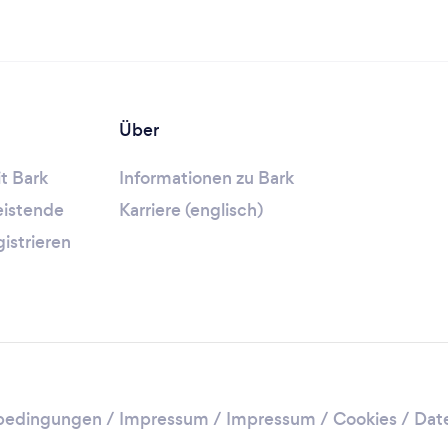
Über
t Bark
Informationen zu Bark
leistende
Karriere (englisch)
gistrieren
bedingungen
/
Impressum
/
Impressum / Cookies
/
Dat