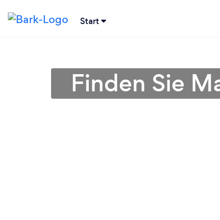
Start
Finden Sie Ma