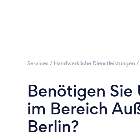
Services
/
Handwerkliche Dienstleistungen
Benötigen Sie
im Bereich Auß
Berlin?