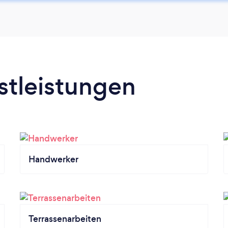
stleistungen
Handwerker
Terrassenarbeiten