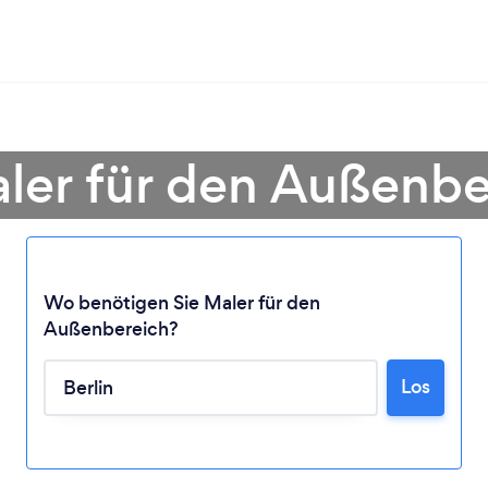
ler für den Außenber
Wo benötigen Sie Maler für den
Außenbereich?
Lädt ...
Los
Bitte warten ...