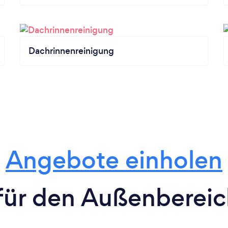
Dachrinnenreinigung
Angebote einholen
für den Außenbereich