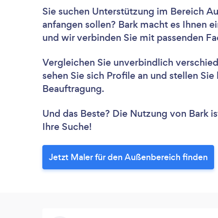
Sie suchen Unterstützung im Bereich Au
anfangen sollen? Bark macht es Ihnen ei
und wir verbinden Sie mit passenden Fac
Vergleichen Sie unverbindlich verschie
sehen Sie sich Profile an und stellen Si
Beauftragung.
Und das Beste? Die Nutzung von Bark ist 
Ihre Suche!
Jetzt Maler für den Außenbereich finden