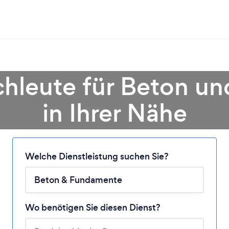
chleute für Beton 
in Ihrer Nähe
Lädt ...
Welche Dienstleistung suchen Sie?
Bitte warten ...
Wo benötigen Sie diesen Dienst?