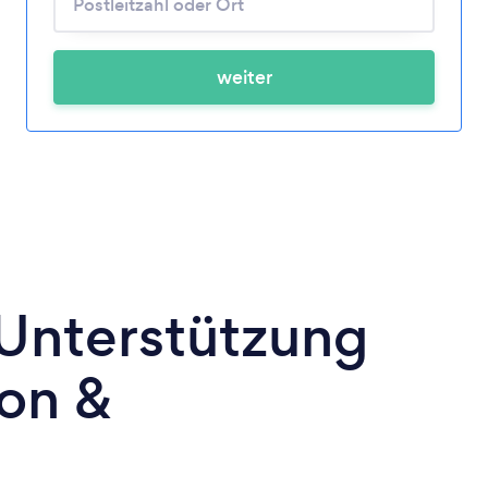
weiter
 Unterstützung
on &