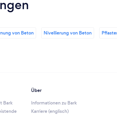
ungen
rnung von Beton
Nivellierung von Beton
Pflaste
Über
t Bark
Informationen zu Bark
leistende
Karriere (englisch)