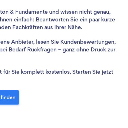
eton & Fundamente und wissen nicht genau,
hnen einfach: Beantworten Sie ein paar kurze
nden Fachkräften aus Ihrer Nähe.
dene Anbieter, lesen Sie Kundenbewertungen,
e bei Bedarf Rückfragen – ganz ohne Druck zur
für Sie komplett kostenlos. Starten Sie jetzt
 finden