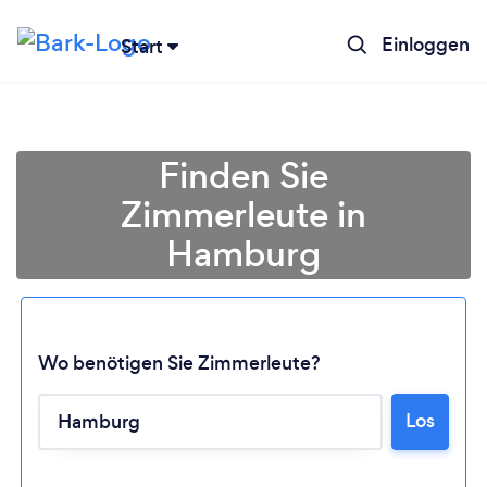
Einloggen
Start
Finden Sie
Zimmerleute in
Hamburg
Wo benötigen Sie Zimmerleute?
Los
Lädt ...
Bitte warten ...