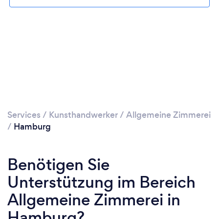
Services
/
Kunsthandwerker
/
Allgemeine Zimmerei
/
Hamburg
Benötigen Sie
Unterstützung im Bereich
Allgemeine Zimmerei in
Hamburg?