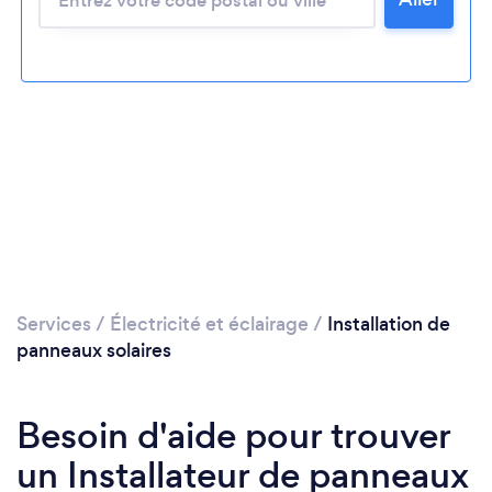
Veuillez patienter...
Services
/
Électricité et éclairage
/
Installation de
panneaux solaires
Besoin d'aide pour trouver
un Installateur de panneaux