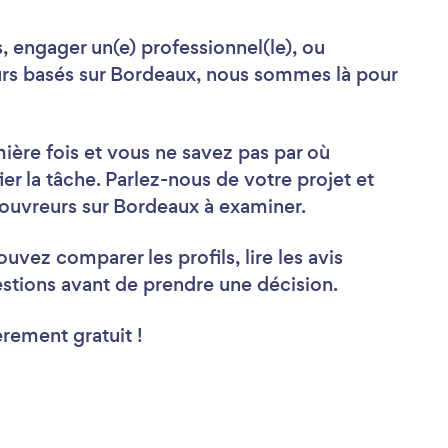
 engager un(e) professionnel(le), ou
s basés sur Bordeaux, nous sommes là pour
ère fois et vous ne savez pas par où
r la tâche. Parlez-nous de votre projet et
ouvreurs sur Bordeaux à examiner.
vez comparer les profils, lire les avis
estions avant de prendre une décision.
èrement gratuit !