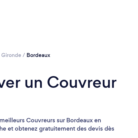
/
Gironde
/
Bordeaux
ver un Couvreur
meilleurs Couvreurs sur Bordeaux en
he et obtenez gratuitement des devis dès