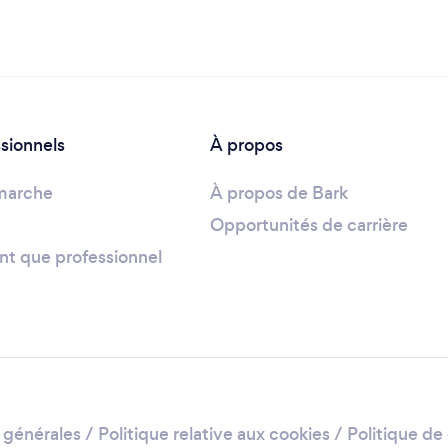
ssionnels
À propos
marche
À propos de Bark
Opportunités de carrière
ant que professionnel
 générales
/
Politique relative aux cookies
/
Politique de 