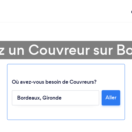
z un Couvreur sur B
Où avez-vous besoin de Couvreurs?
Aller
Chargement...
Veuillez patienter...