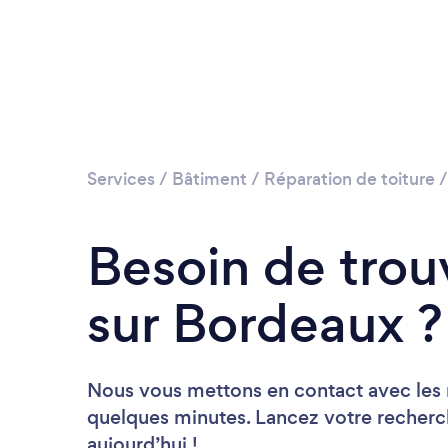
Services
/
Bâtiment
/
Réparation de toiture
Besoin de trou
sur Bordeaux ?
Nous vous mettons en contact avec les 
quelques minutes. Lancez votre recherc
aujourd’hui !