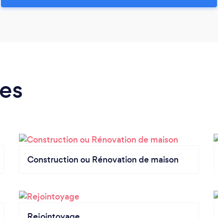
es
Construction ou Rénovation de maison
Rejointoyage