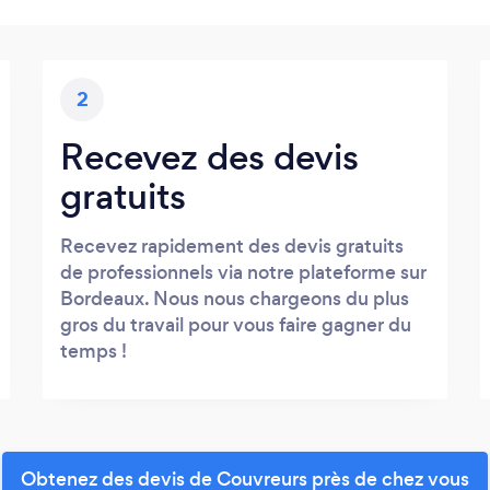
2
Recevez des devis
gratuits
Recevez rapidement des devis gratuits
de professionnels via notre plateforme sur
Bordeaux. Nous nous chargeons du plus
gros du travail pour vous faire gagner du
temps !
Obtenez des devis de Couvreurs près de chez vous