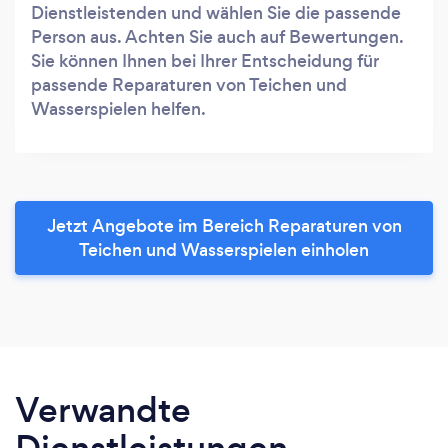
Dienstleistenden und wählen Sie die passende
Person aus. Achten Sie auch auf Bewertungen.
Sie können Ihnen bei Ihrer Entscheidung für
passende Reparaturen von Teichen und
Wasserspielen helfen.
Jetzt Angebote im Bereich Reparaturen von
Teichen und Wasserspielen einholen
Verwandte
Dienstleistungen