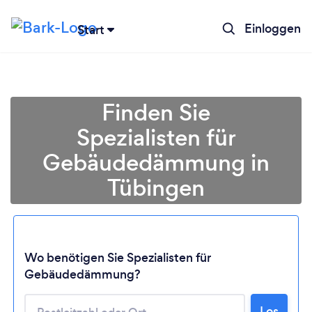
Einloggen
Start
Finden Sie
Spezialisten für
Gebäudedämmung in
Tübingen
Lädt ...
Wo benötigen Sie Spezialisten für
Gebäudedämmung?
Bitte warten ...
Los