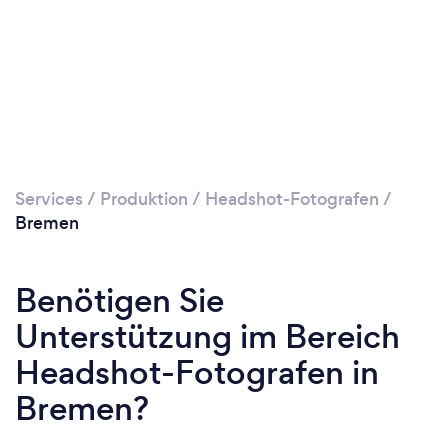
Bitte warten ...
Services
/
Produktion
/
Headshot-Fotografen
/
Bremen
Benötigen Sie
Unterstützung im Bereich
Headshot-Fotografen in
Bremen?