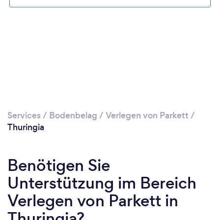
Services
/
Bodenbelag
/
Verlegen von Parkett
/
Thuringia
Benötigen Sie
Unterstützung im Bereich
Verlegen von Parkett in
Thuringia?