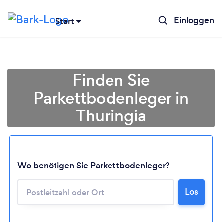
Einloggen
Start
Finden Sie
Parkettbodenleger in
Thuringia
Wo benötigen Sie Parkettbodenleger?
Lädt ...
Los
Bitte warten ...