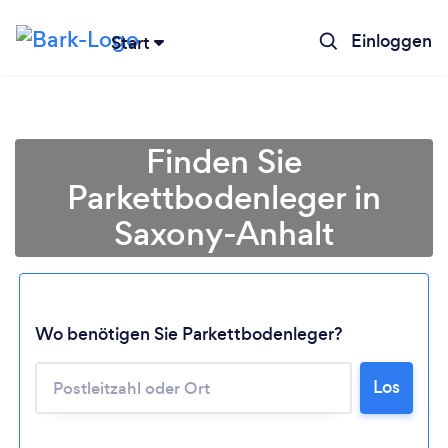
Einloggen
Start
Finden Sie
Parkettbodenleger in
Saxony-Anhalt
Wo benötigen Sie Parkettbodenleger?
Lädt ...
Los
Bitte warten ...