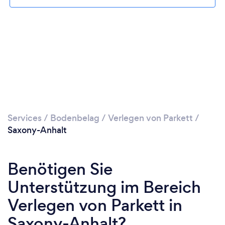
Services
/
Bodenbelag
/
Verlegen von Parkett
/
Saxony-Anhalt
Benötigen Sie
Unterstützung im Bereich
Verlegen von Parkett in
Saxony-Anhalt?