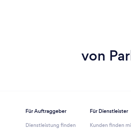
von Par
Für Auftraggeber
Für Dienstleister
Dienstleistung finden
Kunden finden mi