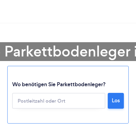
 Parkettbodenleger 
Wo benötigen Sie Parkettbodenleger?
Los
Lädt ...
Bitte warten ...