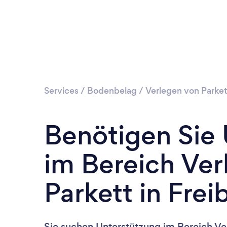
Services
/
Bodenbelag
/
Verlegen von Parket
Benötigen Sie
im Bereich Ver
Parkett in Frei
Sie suchen Unterstützung im Bereich Ve