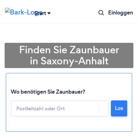
Einloggen
Start
Finden Sie Zaunbauer
in Saxony-Anhalt
Wo benötigen Sie Zaunbauer?
Los
Lädt ...
Bitte warten ...