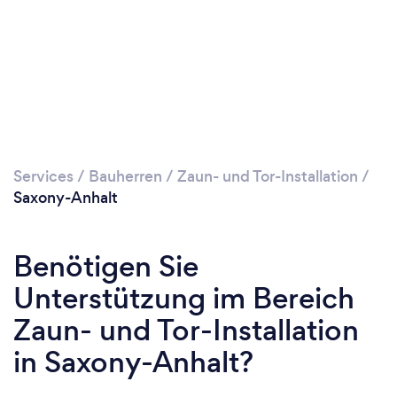
Services
/
Bauherren
/
Zaun- und Tor-Installation
/
Saxony-Anhalt
Benötigen Sie
Unterstützung im Bereich
Zaun- und Tor-Installation
in Saxony-Anhalt?