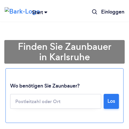
Einloggen
Start
Finden Sie Zaunbauer
in Karlsruhe
Wo benötigen Sie Zaunbauer?
Los
Lädt ...
Bitte warten ...