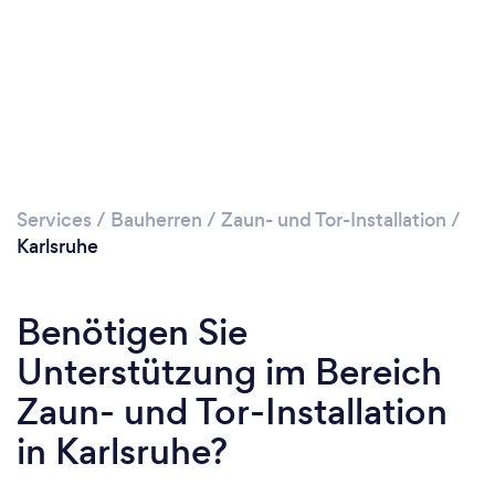
Services
/
Bauherren
/
Zaun- und Tor-Installation
/
Karlsruhe
Benötigen Sie
Unterstützung im Bereich
Zaun- und Tor-Installation
in Karlsruhe?