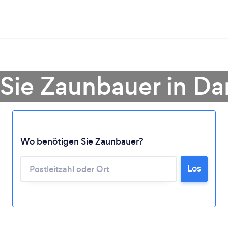
 Sie Zaunbauer in Da
Wo benötigen Sie Zaunbauer?
Lädt ...
Los
Bitte warten ...