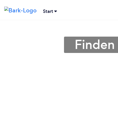
Start
Finden