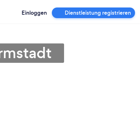
Einloggen
Dienstleistung registrieren
rmstadt