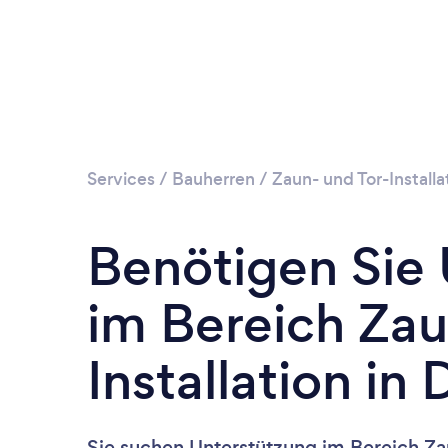
Services
/
Bauherren
/
Zaun- und Tor-Installa
Benötigen Sie
im Bereich Zau
Installation in
Sie suchen Unterstützung im Bereich Zau