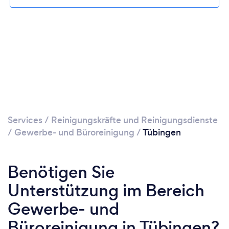
Services
/
Reinigungskräfte und Reinigungsdienste
/
Gewerbe- und Büroreinigung
/
Tübingen
Benötigen Sie
Unterstützung im Bereich
Gewerbe- und
Büroreinigung in Tübingen?