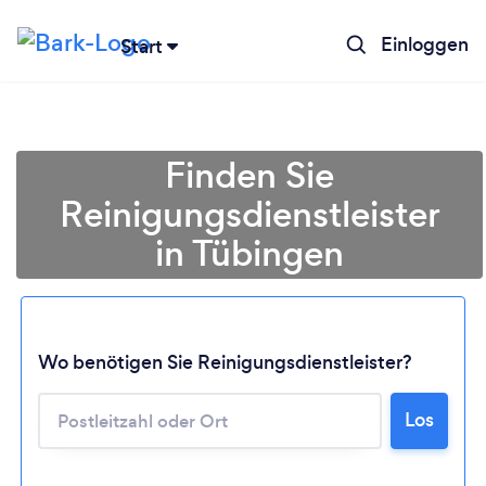
Einloggen
Start
Finden Sie
Reinigungsdienstleister
in Tübingen
Wo benötigen Sie Reinigungsdienstleister?
Lädt ...
Los
Bitte warten ...