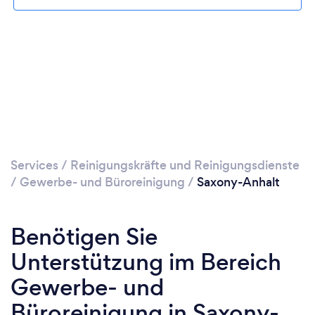
Bitte warten ...
Services
/
Reinigungskräfte und Reinigungsdienste
/
Gewerbe- und Büroreinigung
/
Saxony-Anhalt
Benötigen Sie
Unterstützung im Bereich
Gewerbe- und
Büroreinigung in Saxony-