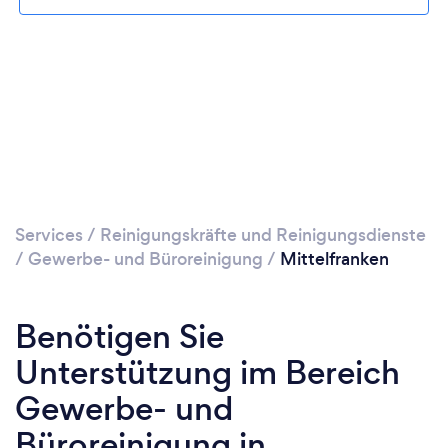
Bitte warten ...
Services
/
Reinigungskräfte und Reinigungsdienste
/
Gewerbe- und Büroreinigung
/
Mittelfranken
Benötigen Sie
Unterstützung im Bereich
Gewerbe- und
Büroreinigung in