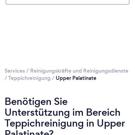
Services
/
Reinigungskräfte und Reinigungsdienste
/
Teppichreinigung
/
Upper Palatinate
Benötigen Sie
Unterstützung im Bereich
Teppichreinigung in Upper
Palatinate?