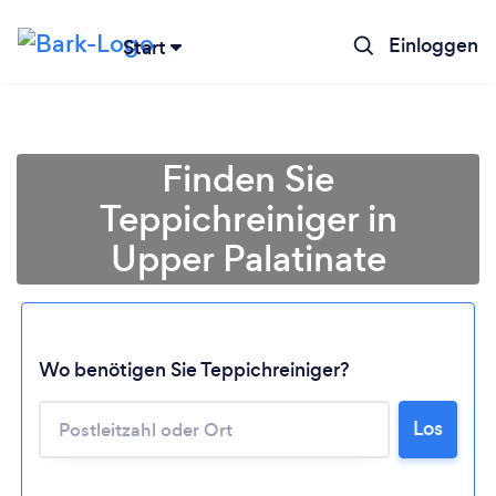
Einloggen
Start
Finden Sie
Teppichreiniger in
Upper Palatinate
Wo benötigen Sie Teppichreiniger?
Lädt ...
Los
Bitte warten ...