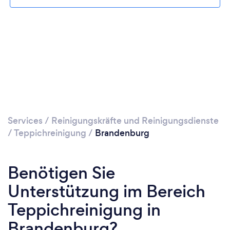
Services
/
Reinigungskräfte und Reinigungsdienste
/
Teppichreinigung
/
Brandenburg
Benötigen Sie
Unterstützung im Bereich
Teppichreinigung in
Brandenburg?