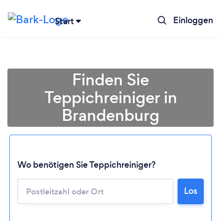
Einloggen
Start
Finden Sie
Teppichreiniger in
Brandenburg
Wo benötigen Sie Teppichreiniger?
Lädt ...
Los
Bitte warten ...