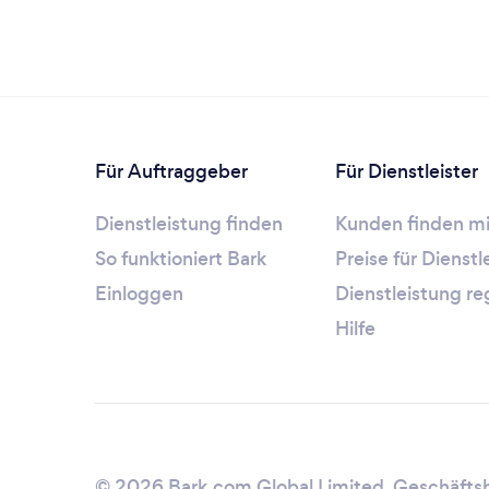
Für Auftraggeber
Für Dienstleister
Dienstleistung finden
Kunden finden mi
So funktioniert Bark
Preise für Dienst
Einloggen
Dienstleistung re
Hilfe
© 2026 Bark.com Global Limited.
Geschäfts