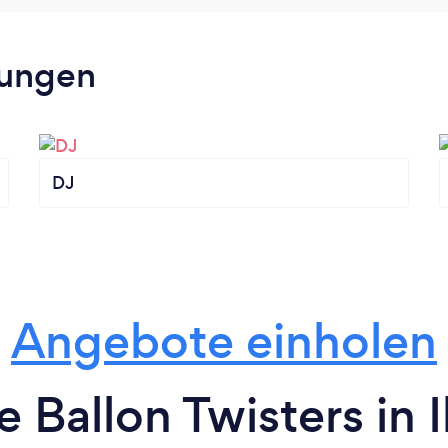
tungen
DJ
Angebote einholen
e Ballon Twisters in 