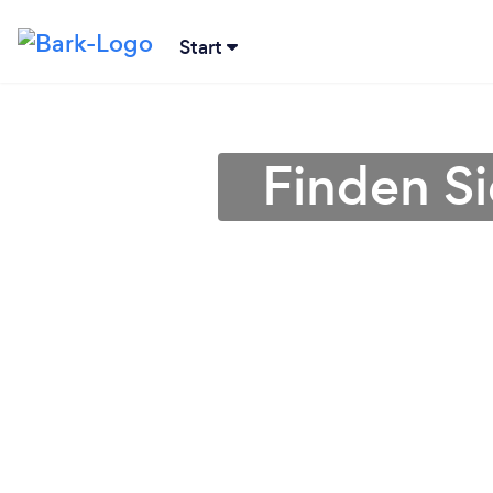
Start
Finden Si