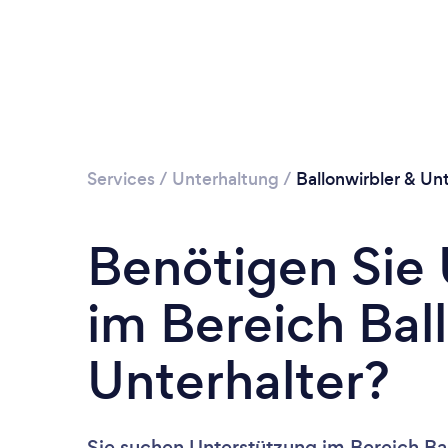
Services
/
Unterhaltung
/
Ballonwirbler & Unt
Benötigen Sie
im Bereich Bal
Unterhalter?
Sie suchen Unterstützung im Bereich Bal