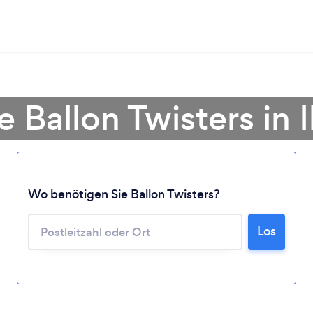
e Ballon Twisters in 
Wo benötigen Sie Ballon Twisters?
Lädt ...
Los
Bitte warten ...