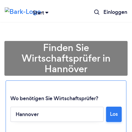
Einloggen
Start
Finden Sie
Wirtschaftsprüfer in
Hannöver
Wo benötigen Sie Wirtschaftsprüfer?
Lädt ...
Los
Bitte warten ...