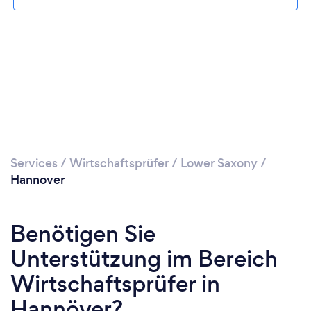
Services
/
Wirtschaftsprüfer
/
Lower Saxony
/
Hannover
Benötigen Sie
Unterstützung im Bereich
Wirtschaftsprüfer in
Hannöver?