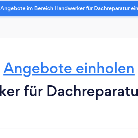
 Angebote im Bereich Handwerker für Dachreparatur ei
Angebote einholen
er für Dachreparatur