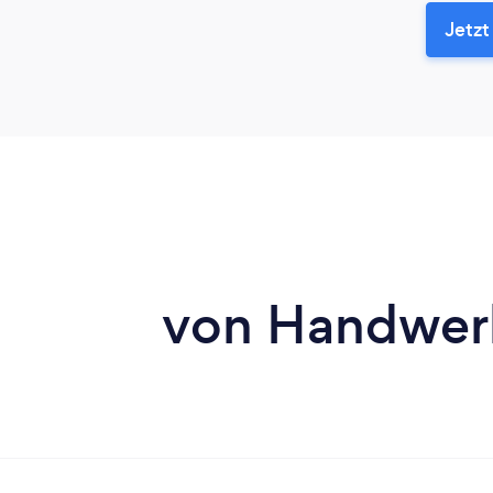
Jetzt
von Handwerk