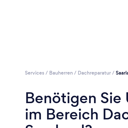
Services
/
Bauherren
/
Dachreparatur
/
Saarl
Benötigen Sie
im Bereich Dac