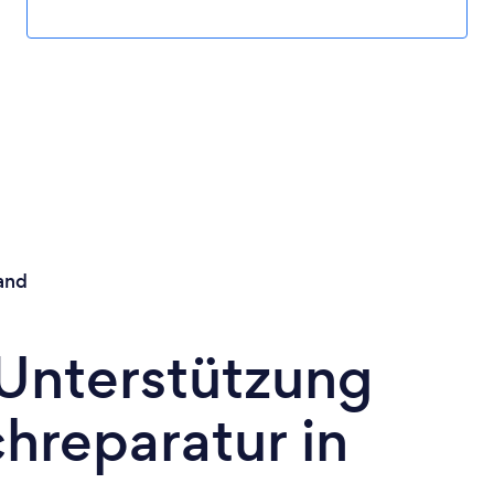
and
 Unterstützung
hreparatur in