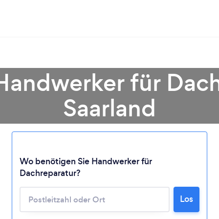
Handwerker für Dach
Saarland
Lädt ...
Wo benötigen Sie Handwerker für
Bitte warten ...
Dachreparatur?
Los