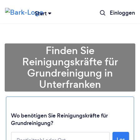
Einloggen
Start
Finden Sie
Reinigungskräfte für
Grundreinigung in
Unterfranken
Wo benötigen Sie Reinigungskräfte für
Lädt ...
Grundreinigung?
Bitte warten ...
Los