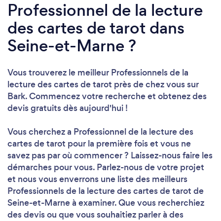
Professionnel de la lecture
des cartes de tarot dans
Seine-et-Marne ?
Vous trouverez le meilleur Professionnels de la
lecture des cartes de tarot près de chez vous sur
Bark. Commencez votre recherche et obtenez des
devis gratuits dès aujourd'hui !
Vous cherchez a Professionnel de la lecture des
cartes de tarot pour la première fois et vous ne
savez pas par où commencer ? Laissez-nous faire les
démarches pour vous. Parlez-nous de votre projet
et nous vous enverrons une liste des meilleurs
Professionnels de la lecture des cartes de tarot de
Seine-et-Marne à examiner. Que vous recherchiez
des devis ou que vous souhaitiez parler à des