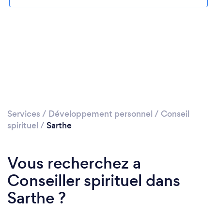
Services
/
Développement personnel
/
Conseil
spirituel
/
Sarthe
Vous recherchez a
Conseiller spirituel dans
Sarthe ?