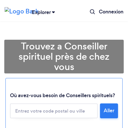
Connexion
Explorer
Trouvez a Conseiller
spirituel près de chez
vous
Où avez-vous besoin de Conseillers spirituels?
Chargement...
Aller
Veuillez patienter...