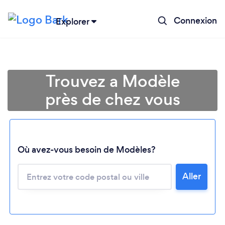
Connexion
Explorer
Trouvez a Modèle
près de chez vous
Où avez-vous besoin de Modèles?
Aller
Chargement...
Veuillez patienter...