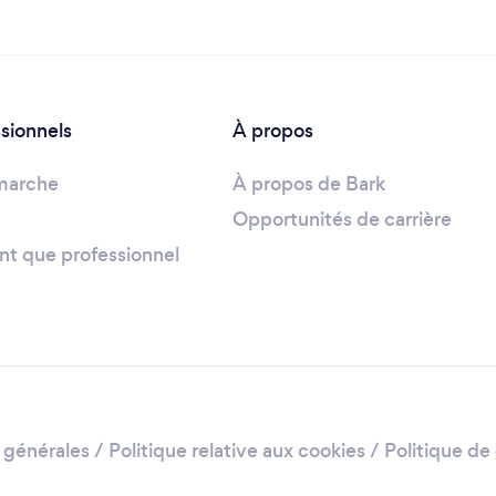
ssionnels
À propos
marche
À propos de Bark
Opportunités de carrière
ant que professionnel
 générales
/
Politique relative aux cookies
/
Politique de 