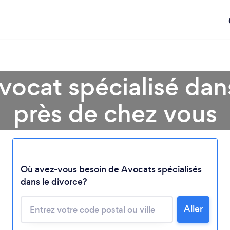
vocat spécialisé dans
près de chez vous
Chargement...
Où avez-vous besoin de Avocats spécialisés
Veuillez patienter...
dans le divorce?
Aller