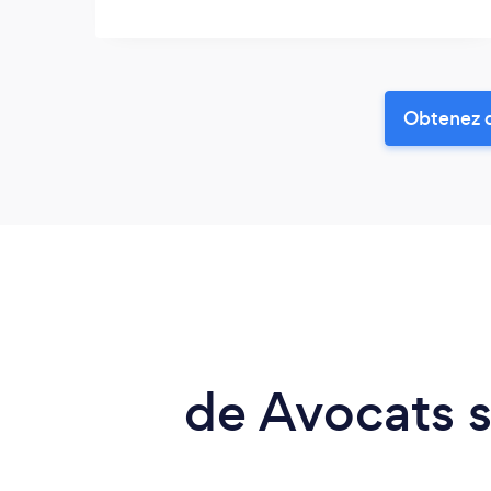
Obtenez d
de Avocats s