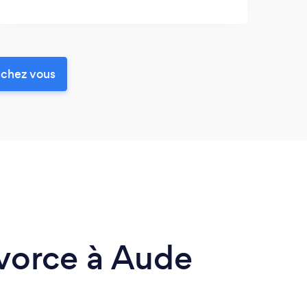
 chez vous
ivorce à Aude