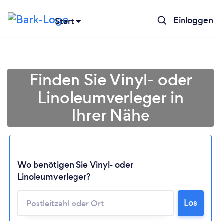
Einloggen
Start
Finden Sie Vinyl- oder
Linoleumverleger in
Ihrer Nähe
Wo benötigen Sie Vinyl- oder
Linoleumverleger?
Lädt ...
Los
Bitte warten ...